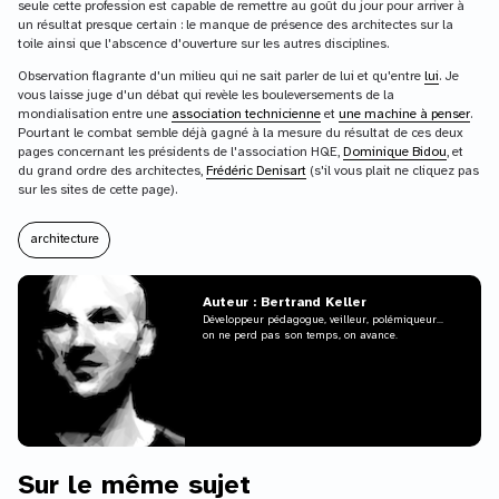
seule cette profession est capable de remettre au goût du jour pour arriver à
un résultat presque certain : le manque de présence des architectes sur la
toile ainsi que l'abscence d'ouverture sur les autres disciplines.
Observation flagrante d'un milieu qui ne sait parler de lui et qu'entre
lui
. Je
vous laisse juge d'un débat qui revèle les bouleversements de la
mondialisation entre une
association technicienne
et
une machine à penser
.
Pourtant le combat semble déjà gagné à la mesure du résultat de ces deux
pages concernant les présidents de l'association HQE,
Dominique Bidou
, et
du grand ordre des architectes,
Frédéric Denisart
(s'il vous plait ne cliquez pas
sur les sites de cette page).
architecture
Auteur : Bertrand Keller
Développeur pédagogue, veilleur, polémiqueur...
on ne perd pas son temps, on avance.
Sur le même sujet