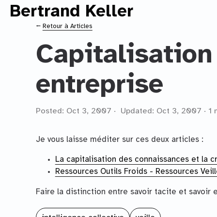
Bertrand Keller
Contenu principal
⭠
Retour à Articles
Capitalisatio
entreprise
Posted: Oct 3, 2007 · Updated: Oct 3, 2007 · 1 
Je vous laisse méditer sur ces deux articles :
La capitalisation des connaissances et la
Ressources Outils Froids - Ressources Vei
Faire la distinction entre savoir tacite et savoir