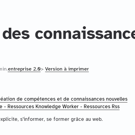
n des connaissanc
min.
entreprise 2.0
>
Version à imprimer
 création de compétences et de connaissances nouvelles
lle - Ressources Knowledge Worker - Ressources Rss
 explicite, s'informer, se former grâce au web.