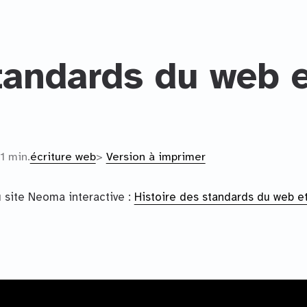
standards du web 
1 min.
écriture web
>
Version à imprimer
du site Neoma interactive :
Histoire des standards du web e