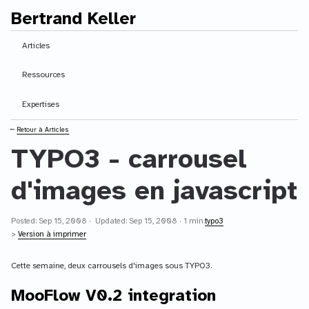
Bertrand Keller
Contenu principal
Articles
Ressources
Expertises
⭠
Retour à Articles
TYPO3 - carrousel
d'images en javascript
Posted: Sep 15, 2008 · Updated: Sep 15, 2008 · 1 min.
typo3
>
Version à imprimer
Cette semaine, deux carrousels d'images sous TYPO3.
MooFlow V0.2 integration