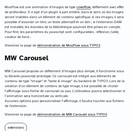
MooFlow est une animation d'images de type
coverflow
, défilement avec effet
de profondeur. Il s'agit d'un plugin à part entière, dans le sens où les images
seront insérées dans un élément de contenu spécifique. A ces images, il sera
possible d'associer un titre, un texte alternatif et un lien ; si l'extension DAM
est installée, les données de la bibliothèque pourront être prises en compte.
Pour finir, les paramètres du javascript sont configurables : réflexion, taille,
couleur de fond...
Visionner la page de
démonstration de MooFlow sous TYPO3
.
MW Carousel
MW Carousel propose un défilement d'images plus simple, il fonctionne sous
la librairie javascript prototype. Ce carrousel est intégré aux éléments de
contenu de type "image" et "texte & image" du backend de TYPO3. Lors de la
création d'un élément de contenu de type image, il est possible de choisir
l'affichage sous forme de carrousel ou pas. L'utilisateur pourra sélectionner si
l'animation sera horizontale ou verticale.
Aucunes options pour personnaliser l'affichage, il faudra toucher aux fichiers
de l'extension.
Visionner la page de
démonstration de MW Carousel sous TYPO3
.
extensions