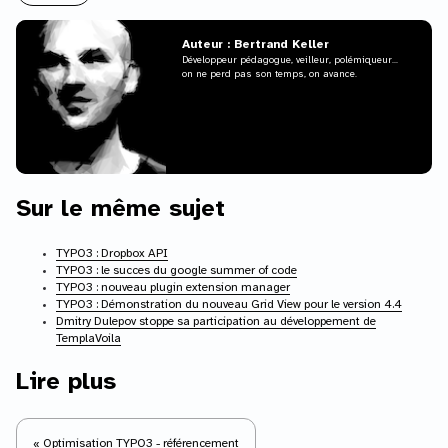
Auteur : Bertrand Keller
Développeur pédagogue, veilleur, polémiqueur...
on ne perd pas son temps, on avance.
Sur le même sujet
TYPO3 : Dropbox API
TYPO3 : le succes du google summer of code
TYPO3 : nouveau plugin extension manager
TYPO3 : Démonstration du nouveau Grid View pour le version 4.4
Dmitry Dulepov stoppe sa participation au développement de
TemplaVoila
Lire plus
« Optimisation TYPO3 - référencement