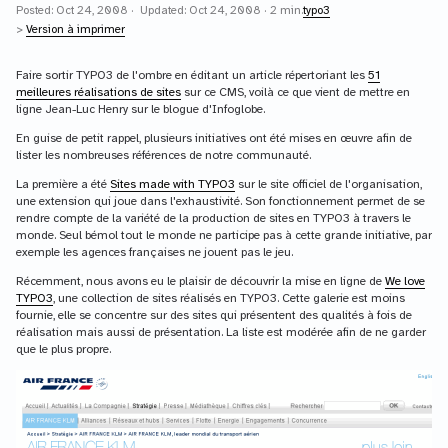
Posted: Oct 24, 2008 · Updated: Oct 24, 2008 · 2 min.
typo3
>
Version à imprimer
Faire sortir TYPO3 de l'ombre en éditant un article répertoriant les
51
meilleures réalisations de sites
sur ce CMS, voilà ce que vient de mettre en
ligne Jean-Luc Henry sur le blogue d'Infoglobe.
En guise de petit rappel, plusieurs initiatives ont été mises en œuvre afin de
lister les nombreuses références de notre communauté.
La première a été
Sites made with TYPO3
sur le site officiel de l'organisation,
une extension qui joue dans l'exhaustivité. Son fonctionnement permet de se
rendre compte de la variété de la production de sites en TYPO3 à travers le
monde. Seul bémol tout le monde ne participe pas à cette grande initiative, par
exemple les agences françaises ne jouent pas le jeu.
Récemment, nous avons eu le plaisir de découvrir la mise en ligne de
We love
TYPO3
, une collection de sites réalisés en TYPO3. Cette galerie est moins
fournie, elle se concentre sur des sites qui présentent des qualités à fois de
réalisation mais aussi de présentation. La liste est modérée afin de ne garder
que le plus propre.