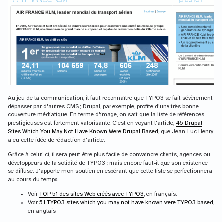
Au jeu de la communication, il faut reconnaître que TYPO3 se fait sévèrement
dépasser par d'autres CMS ; Drupal, par exemple, profite d'une très bonne
couverture médiatique. En terme d'image, on sait que la liste de références
prestigieuses est fortement valorisante. C'est en voyant l'article,
45 Drupal
Sites Which You May Not Have Known Were Drupal Based
, que Jean-Luc Henry
a eu cette idée de rédaction d'article.
Grâce à celui-ci, il sera peut-être plus facile de convaincre clients, agences ou
développeurs de la solidité de TYPO3 ; mais encore faut-il que son existence
se diffuse. J'apporte mon soutien en espérant que cette liste se perfectionnera
au cours du temps.
Voir
TOP 51 des sites Web créés avec TYPO3
, en français.
Voir
51 TYPO3 sites which you may not have known were TYPO3 based
,
en anglais.