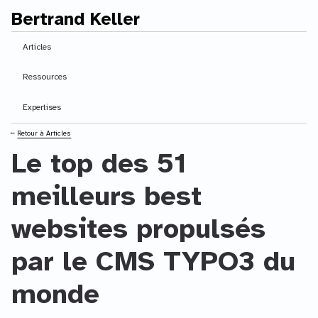
Bertrand Keller
Contenu principal
Articles
Ressources
Expertises
⭠
Retour à Articles
Le top des 51
meilleurs best
websites propulsés
par le CMS TYPO3 du
monde