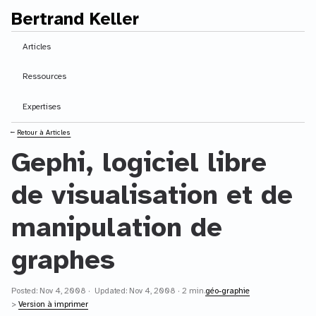
Bertrand Keller
Contenu principal
Articles
Ressources
Expertises
⭠
Retour à Articles
Gephi, logiciel libre
de visualisation et de
manipulation de
graphes
Posted: Nov 4, 2008 · Updated: Nov 4, 2008 · 2 min.
géo-graphie
>
Version à imprimer