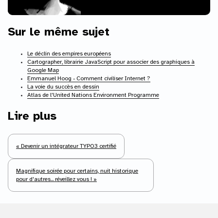
Sur le même sujet
Le déclin des empires européens
Cartographer, librairie JavaScript pour associer des graphiques à
Google Map
Emmanuel Hoog - Comment civiliser Internet ?
La voie du succès en dessin
Atlas de l'United Nations Environment Programme
Lire plus
« Devenir un intégrateur TYPO3 certifié
Magnifique soirée pour certains, nuit historique
pour d'autres... réveillez vous ! »