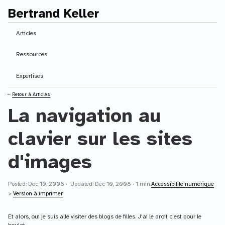
Bertrand Keller
Contenu principal
Articles
Ressources
Expertises
⭠
Retour à Articles
La navigation au
clavier sur les sites
d'images
Posted: Dec 10, 2008 · Updated: Dec 10, 2008 · 1 min.
Accessibilité numérique
>
Version à imprimer
Et alors, oui je suis allé visiter des blogs de filles. J'ai le droit c'est pour le