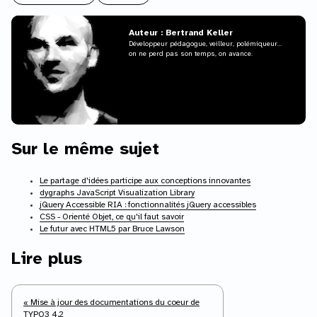
Auteur : Bertrand Keller
Développeur pédagogue, veilleur, polémiqueur...
on ne perd pas son temps, on avance.
Sur le même sujet
Le partage d'idées participe aux conceptions innovantes
dygraphs JavaScript Visualization Library
jQuery Accessible RIA : fonctionnalités jQuery accessibles
CSS - Orienté Objet, ce qu'il faut savoir
Le futur avec HTML5 par Bruce Lawson
Lire plus
« Mise à jour des documentations du coeur de
TYPO3 4.2