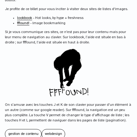
boulot.
Je profite de ce billet pour vous inciter à visiter deux sites de listes d'images.
lookbook
- Hot looks, by hype + freshness
fffound!
- image bookmarking
Si je vous communique ces sites, ce n'est pas pour leur contenu mais pour
leur menu de navigation au clavier. Sur lookbook, l'aide est située en bas à
droite ; sur ffffound, l'aide est située en haut à droite.
On s'amuse avec les touches J et K de son clavier pour passer d'un élément à
un autre (comme sur google reader). Sur ffffound, la navigation est un peu
plus complète. La touche V permet de changer le type d'affichage de liste ; les
touches H et L permettent de naviguer dans les pages de liste (pagination).
gestion de contenu
webdesign