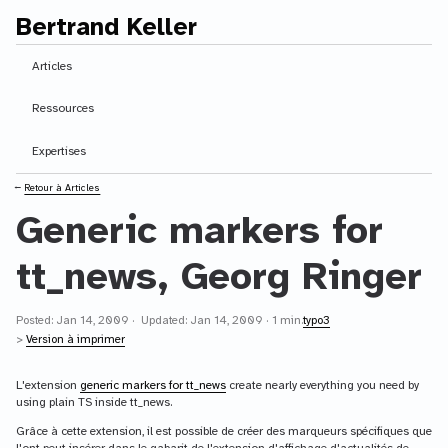
Bertrand Keller
Contenu principal
Articles
Ressources
Expertises
⭠
Retour à Articles
Generic markers for
tt_news, Georg Ringer
Posted: Jan 14, 2009 · Updated: Jan 14, 2009 · 1 min.
typo3
>
Version à imprimer
L'extension
generic markers for tt_news
create nearly everything you need by
using plain TS inside tt_news.
Grâce à cette extension, il est possible de créer des marqueurs spécifiques que