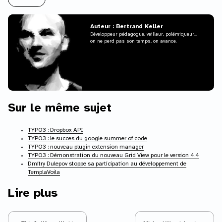
Auteur : Bertrand Keller
Développeur pédagogue, veilleur, polémiqueur...
on ne perd pas son temps, on avance.
Sur le même sujet
TYPO3 : Dropbox API
TYPO3 : le succes du google summer of code
TYPO3 : nouveau plugin extension manager
TYPO3 : Démonstration du nouveau Grid View pour le version 4.4
Dmitry Dulepov stoppe sa participation au développement de
TemplaVoila
Lire plus