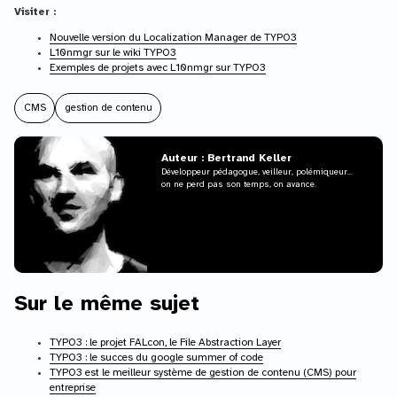
Visiter :
Nouvelle version du Localization Manager de TYPO3
L10nmgr sur le wiki TYPO3
Exemples de projets avec L10nmgr sur TYPO3
CMS
gestion de contenu
Auteur : Bertrand Keller
Développeur pédagogue, veilleur, polémiqueur...
on ne perd pas son temps, on avance.
Sur le même sujet
TYPO3 : le projet FALcon, le File Abstraction Layer
TYPO3 : le succes du google summer of code
TYPO3 est le meilleur système de gestion de contenu (CMS) pour
entreprise