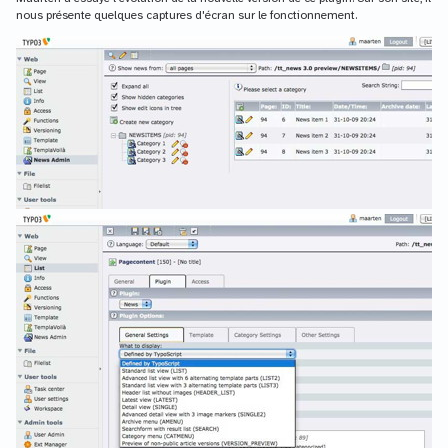
nous présente quelques captures d'écran sur le fonctionnement.