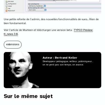
Une petite refonte de l'admin, des nouvelles fonctionnalités de vues... Rien de
bien fondamental.
Voir l'article de Marteen et télécharger une version beta :
TYPO3 Preview:
tt_news 3.0
.
extensions
Auteur : Bertrand Keller
Développeur pédagogue, veilleur, polémiqueur...
on ne perd pas son temps, on avance.
Sur le même sujet