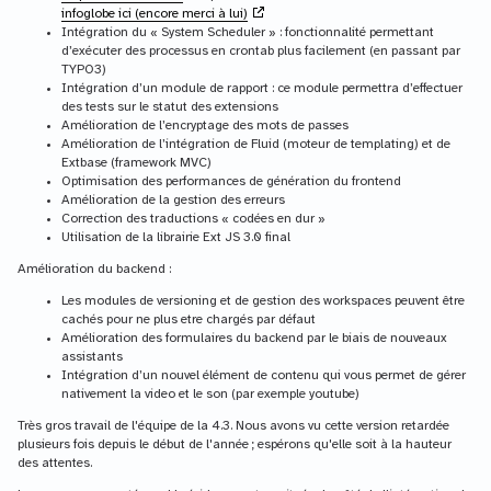
infoglobe ici (encore merci à lui)
Intégration du « System Scheduler » : fonctionnalité permettant
d’exécuter des processus en crontab plus facilement (en passant par
TYPO3)
Intégration d’un module de rapport : ce module permettra d’effectuer
des tests sur le statut des extensions
Amélioration de l’encryptage des mots de passes
Amélioration de l’intégration de Fluid (moteur de templating) et de
Extbase (framework MVC)
Optimisation des performances de génération du frontend
Amélioration de la gestion des erreurs
Correction des traductions « codées en dur »
Utilisation de la librairie Ext JS 3.0 final
Amélioration du backend :
Les modules de versioning et de gestion des workspaces peuvent être
cachés pour ne plus etre chargés par défaut
Amélioration des formulaires du backend par le biais de nouveaux
assistants
Intégration d’un nouvel élément de contenu qui vous permet de gérer
nativement la video et le son (par exemple youtube)
Très gros travail de l'équipe de la 4.3. Nous avons vu cette version retardée
plusieurs fois depuis le début de l'année ; espérons qu'elle soit à la hauteur
des attentes.