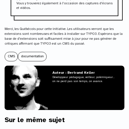
Vous y trouverez également à l'occasion des captures d'écrans
et vidéos.
Merci, les Québécois pour cette initiative. Les utilisateurs verront que les
extensions sont nombreuses et faciles à installer sur TYPO3. Espérons que la
base de d'extensions soit suffisament mise à jour pour ne pas générer de
critiques affirmant que TYPO3 est un CMS du passé.
CMS
documentation
Auteur : Bertrand Keller
Développeur pédagogue, veilleur, polémiqueur...
on ne perd pas son temps, on avance.
Sur le même sujet