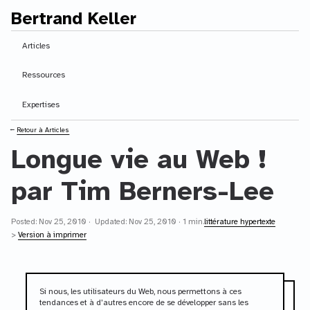
Bertrand Keller
Contenu principal
Articles
Ressources
Expertises
⭠
Retour à Articles
Longue vie au Web !
par Tim Berners-Lee
Posted: Nov 25, 2010 · Updated: Nov 25, 2010 · 1 min.
littérature hypertexte
>
Version à imprimer
Si nous, les utilisateurs du Web, nous permettons à ces
tendances et à d’autres encore de se développer sans les