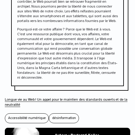
contrôler, le Web pourrait bien se retrouver fragmenté en
archipel. Nous pourrions perdre la liberté de nous connecter
aux sites Web de notre choix. Les effets néfastes pourraient
s’étendre aux smartphones et aux tablettes, qui sont aussi des
portails vers les nombreuses informations fournies par le Web.
Pourquoi est-ce votre affaire ? Parce que le Web est à vous.
C’est une ressource publique dont vous, vos affaires, votre
communauté et votre gouvernement dépendent. Le Web est
également vital pour la démocratie, en tant que canal de
communication qui rend possible une conversation globale
permanente. Le Web est désormais plus crucial pour la liberté
d’expression que tout autre média. Il transpose à l’âge
numérique les principes établis dans la constitution des États-
Unis, dans la Magna Carta britannique et d’autres textes
fondateurs : la liberté de ne pas être surveillée, filtrée, censurée
ni déconnectée.
Longue vie au Web ! Un appel pour le maintien des standards ouverts et de la
neutralité
Accessibilité numérique
désinformation