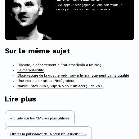
Auteur : Bertrand Keller
Développeur pédagogue, veilleur, polémiqueur...
on ne perd pas son temps, on avance.
Sur le même sujet
Dipnote, le département d’Etat américain a un blog
La métastabilité
Observatoire de la qualité web - ouvrir le management par la qualité
Une école pour artisan/intégrateur
Narvic, Intox 2007, SuperNo pour un aperçu de 2011
Lire plus
« Etude sur les CMS les plus utilisés
Libérer la puissance de la “pensée visuelle” ? »