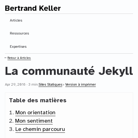
Bertrand Keller
Contenu principal
Articles
Ressources
Expertises
⭠
Retour à Articles
La communauté Jekyll
Apr 29, 2016 · 3 min.
Sites Statiques
>
Version à imprimer
Table des matières
Mon orientation
Mon sentiment
Le chemin parcouru