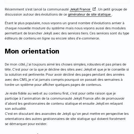
Récemment s’est lancé la communauté
Jekyll France
. Un petit groupe de
discussion autour des évolutions de ce
générateur de site statique
.
Étant le plus populaire, nous voyons un grand nombre d’évolutions arriver à
chaque nouvelle mouture du système mais nous voyons aussi des modules
permettant de brancher Jekyll avec des services tiers. Ces services sont du type
éditeurs de contenu en ligne ou encore sites d’e-commerce.
Mon orientation
De mon côté, j’ai toujours aimé les choses simples, robustes et pas prises de
tête. C’est pour ce la que je décline des sites avec Jekyll et que je le conseille si
la solution est pertinente. Pour avoir décliné des pages pendant des années
avec des CMS, je n’ai jamais compris pourquoi on passait des semaines à
tordre un système pour afficher quelques pages de contenus.
Je reste fidèle au web et au contenu first, c’est pour cette raison que je
participe à l’animation de la communauté Jekyll France afin de promouvoir
d’abord les gestionnaires de contenu statique et ensuite Jekyll en relayant
son actualité.
C’est en discutant des avancées de Jekyll qu’on peut mettre en perspective les
orientations des autres gestionnaires de site statique qui doivent forcément
se démarquer pour exister.