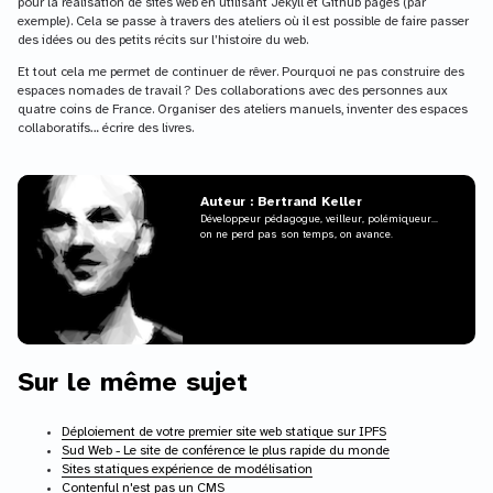
pour la réalisation de sites web en utilisant Jekyll et Github pages (par
exemple). Cela se passe à travers des ateliers où il est possible de faire passer
des idées ou des petits récits sur l’histoire du web.
Et tout cela me permet de continuer de rêver. Pourquoi ne pas construire des
espaces nomades de travail ? Des collaborations avec des personnes aux
quatre coins de France. Organiser des ateliers manuels, inventer des espaces
collaboratifs… écrire des livres.
Auteur : Bertrand Keller
Développeur pédagogue, veilleur, polémiqueur...
on ne perd pas son temps, on avance.
Sur le même sujet
Déploiement de votre premier site web statique sur IPFS
Sud Web - Le site de conférence le plus rapide du monde
Sites statiques expérience de modélisation
Contenful n'est pas un CMS