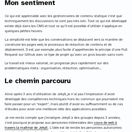
Mon sentiment
Ce qui est appréciable avec les gestionnaires de contenu statique c’est que
techniquement les discussions ne vont pas très loin. Tout ce qui est développé
existe déjà dans les CMS et tout ce qu’il est possible d’utiliser s’applique en
quelques petites heures.
La simplicité est telle que les conversations se déplacent vers la manière de
construire les pages web, le processus de rédaction de contenu et de
déploiement. Il est, par exemple, plus facile d’appréhender le principe d’une Pull
Request sur Github avec ce type de projet qu’avec un gros bousin sans nom.
Le travail est mieux valorisé, on progresse plus rapidement sur des
problématiques meta : organisation, rédaction, optimisation…
Le chemin parcouru
Ainsi après 3 ans d’utilisation de Jekyll, je n’ai pas l’impression d’avoir
développé des compétences techniques hors du commun qui pourraient me
faire passer pour un “expert”, mais plutôt d’avoir eu suffisamment vu de cas
d’études pour avoir une meilleure idée des applications possibles.
Je me rends compte que j’enseigne Jekyll à des groupes depuis 3 années,
c’est pourquoi je propose aux personnes intéressées des
cours de web à
travers la maîtrise de Jekyll
. L’idée est de rendre les personnes autonomes