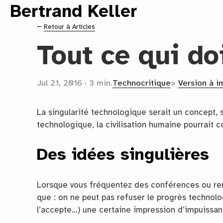
Bertrand Keller
Contenu principal
⭠
Retour à Articles
Tout ce qui doi
Jul 21, 2016 · 3 min.
Technocritique
>
Version à i
La singularité technologique serait un concept, s
technologique, la civilisation humaine pourrait 
Des idées singulières
Lorsque vous fréquentez des conférences ou re
que : on ne peut pas refuser le progrès technolog
l’accepte…) une certaine impression d’impuissan