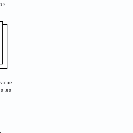
 de
évolue
s les