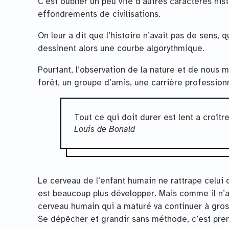
C’est oublier un peu vite d’autres caractères h
effondrements de civilisations.
On leur a dit que l’histoire n’avait pas de sens, q
dessinent alors une courbe algorythmique.
Pourtant, l’observation de la nature et de nou
forêt, un groupe d’amis, une carrière profession
Tout ce qui doit durer est lent a croîtr
Louis de Bonald
Le cerveau de l’enfant humain ne rattrape celui du
est beaucoup plus développer. Mais comme il n’a 
cerveau humain qui a maturé va continuer à gros
Se dépêcher et grandir sans méthode, c’est pren