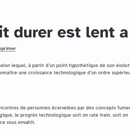
t durer est lent a
mprimer
elon lequel, à partir d’un point hypothétique de son évolut
connaître une croissance technologique d’un ordre supérieu
ncontres de personnes écervelées par des concepts fumeu
ique, le progrès technologique soit on rate train, soit on
ce vous envahit.