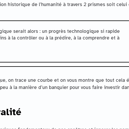
on historique de l’humanité à travers 2 prismes soit celui
gique serait alors : un progrès technologique si rapide
s à la contrôler ou à la prédire, à la comprendre et à
que, on trace une courbe et on vous montre que tout cela 
eu à la manière d’un banquier pour vous faire investir dan
alité