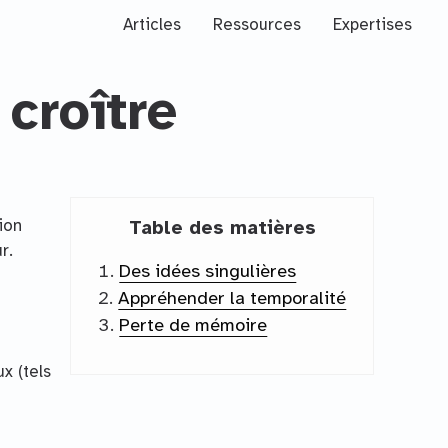
Articles
Ressources
Expertises
 croître
ion
Table des matières
r.
Des idées singulières
Appréhender la temporalité
Perte de mémoire
x (tels