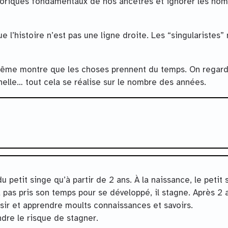
istoriques fondamentaux de nos ancêtres et ignorer les no
ue l’histoire n’est pas une ligne droite. Les “singularistes”
s même montre que les choses prennent du temps. On regar
nelle… tout cela se réalise sur le nombre des années.
e
 petit singe qu’à partir de 2 ans. À la naissance, le petit 
pas pris son temps pour se développé, il stagne. Après 2 a
sir et apprendre moults connaissances et savoirs.
dre le risque de stagner.