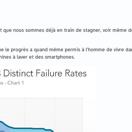
ment que nous sommes déjà en train de stagner, voir même d
e le progrès a quand même permis à l’homme de vivre da
ines à laver et des smartphones.