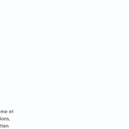
même et
ions,
tien