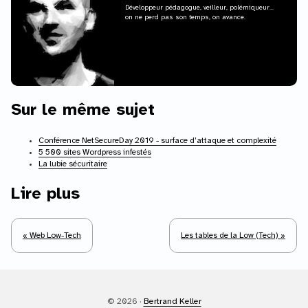
Développeur pédagogue, veilleur, polémiqueur...
on ne perd pas son temps, on avance.
Sur le même sujet
Conférence NetSecureDay 2019 - surface d’attaque et complexité
5 500 sites Wordpress infestés
La lubie sécuritaire
Lire plus
« Web Low-Tech
Les tables de la Low (Tech) »
© 2026 ·
Bertrand Keller