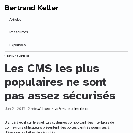
Bertrand Keller
Contenu principal
Articles
Ressources
Expertises
⭠
Retour à Articles
Les CMS les plus
populaires ne sont
pas assez sécurisés
Jun 21, 2019 · 2 min.
Websecurity
>
Version à imprimer
J’ai déjà écrit sur le sujet. Les systèmes comportant des interfaces de
connexions utilisateurs présentent des portes d’entrés soumises à
d’éventuelles failles de sécurités.