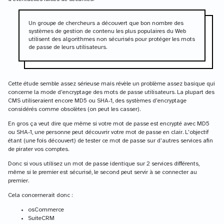
Un groupe de chercheurs a découvert que bon nombre des
systèmes de gestion de contenu les plus populaires du Web
utilisent des algorithmes non sécurisés pour protéger les mots
de passe de leurs utilisateurs.
Cette étude semble assez sérieuse mais révèle un problème assez basique qui
concerne la mode d’encryptage des mots de passe utilisateurs. La plupart des
CMS utiliseraient encore MD5 ou SHA-1, des systèmes d’encryptage
considérés comme obsolètes (on peut les casser).
En gros ça veut dire que même si votre mot de passe est encrypté avec MD5
ou SHA-1, une personne peut découvrir votre mot de passe en clair. L’objectif
étant (une fois découvert) de tester ce mot de passe sur d’autres services afin
de pirater vos comptes.
Donc si vous utilisez un mot de passe identique sur 2 services différents,
même si le premier est sécurisé, le second peut servir à se connecter au
premier.
Cela concernerait donc :
osCommerce
SuiteCRM