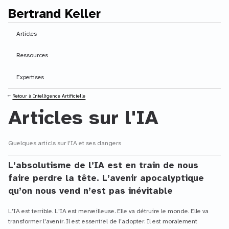
Bertrand Keller
Contenu principal
Articles
Ressources
Expertises
⭠
Retour à Intelligence Artificielle
Articles sur l'IA
Quelques articls sur l’IA et ses dangers
L’absolutisme de l’IA est en train de nous
faire perdre la tête. L’avenir apocalyptique
qu’on nous vend n’est pas inévitable
L’IA est terrible. L’IA est merveilleuse. Elle va détruire le monde. Elle va
transformer l’avenir. Il est essentiel de l’adopter. Il est moralement