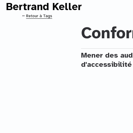
Bertrand Keller
Contenu principal
⭠
Retour à Tags
Confor
Mener des audi
d'accessibilité