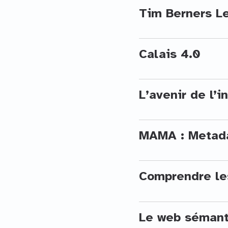
Tim Berners L
Calais 4.0
L’avenir de l’
MAMA : Metada
Comprendre le
Le web sémant