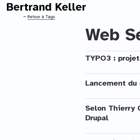
Bertrand Keller
Contenu principal
⭠
Retour à Tags
Web S
TYPO3 : proje
Lancement du 
Selon Thierry 
Drupal