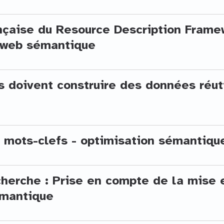
nçaise du Resource Description Frame
e web sémantique
ns doivent construire des données réut
 mots-clefs - optimisation sémantiqu
herche : Prise en compte de la mise 
émantique