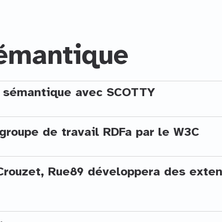
émantique
t sémantique avec SCOTTY
groupe de travail RDFa par le W3C
Crouzet, Rue89 développera des exten