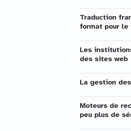
Traduction fra
format pour l
Les institutio
des sites web
La gestion des
Moteurs de rec
peu plus de s