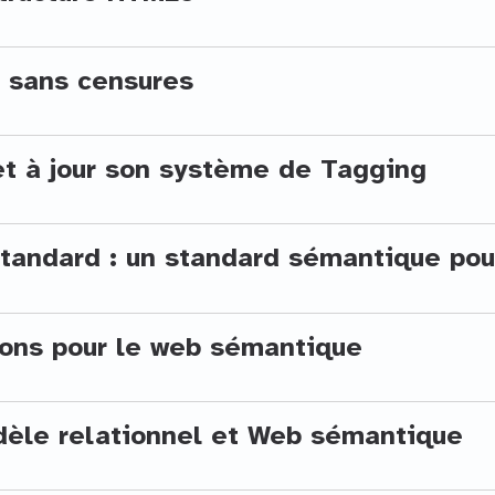
 sans censures
t à jour son système de Tagging
andard : un standard sémantique pour
ions pour le web sémantique
dèle relationnel et Web sémantique