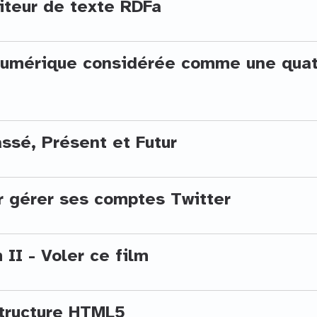
iteur de texte RDFa
 numérique considérée comme une qua
ssé, Présent et Futur
r gérer ses comptes Twitter
 II - Voler ce film
tructure HTML5