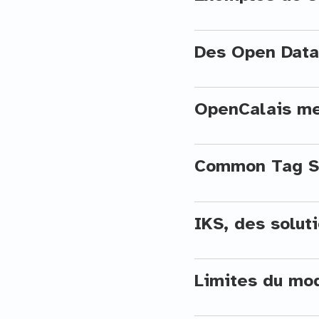
Des Open Data
OpenCalais me
Common Tag St
IKS, des solut
Limites du mo