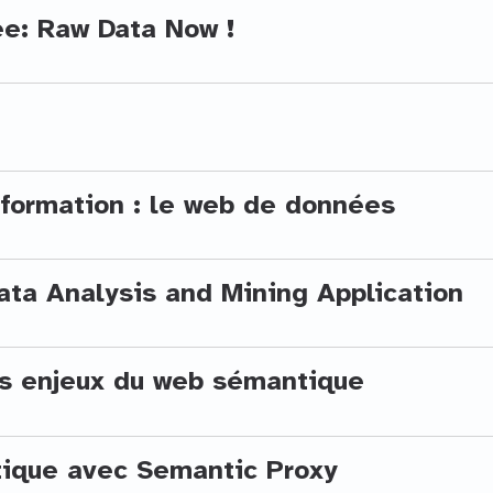
ee: Raw Data Now !
information : le web de données
ta Analysis and Mining Application
s enjeux du web sémantique
ique avec Semantic Proxy