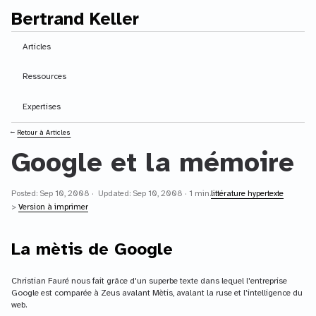
Bertrand Keller
Contenu principal
Articles
Ressources
Expertises
⭠
Retour à Articles
Google et la mémoire
Posted: Sep 10, 2008 · Updated: Sep 10, 2008 · 1 min.
littérature hypertexte
>
Version à imprimer
La mètis de Google
Christian Fauré nous fait grâce d'un superbe texte dans lequel l'entreprise
Google est comparée à Zeus avalant Mètis, avalant la ruse et l’intelligence du
web.