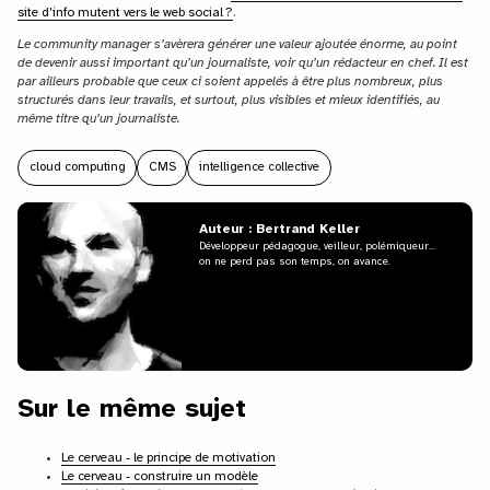
site d’info mutent vers le web social ?
.
Le community manager s’avèrera générer une valeur ajoutée énorme, au point
de devenir aussi important qu’un journaliste, voir qu’un rédacteur en chef. Il est
par ailleurs probable que ceux ci soient appelés à être plus nombreux, plus
structurés dans leur travails, et surtout, plus visibles et mieux identifiés, au
même titre qu’un journaliste.
cloud computing
CMS
intelligence collective
Auteur : Bertrand Keller
Développeur pédagogue, veilleur, polémiqueur...
on ne perd pas son temps, on avance.
Sur le même sujet
Le cerveau - le principe de motivation
Le cerveau - construire un modèle