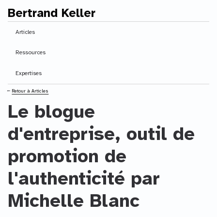
Bertrand Keller
Contenu principal
Articles
Ressources
Expertises
⭠
Retour à Articles
Le blogue
d'entreprise, outil de
promotion de
l'authenticité par
Michelle Blanc