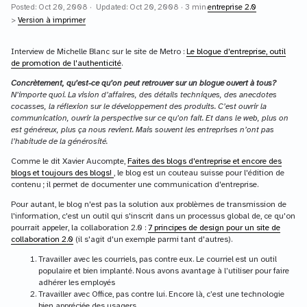
Posted: Oct 20, 2008 · Updated: Oct 20, 2008 · 3 min.
entreprise 2.0
>
Version à imprimer
Interview de Michelle Blanc sur le site de Metro :
Le blogue d'entreprise, outil
de promotion de l'authenticité
.
Concrètement, qu’est-ce qu’on peut retrouver sur un blogue ouvert à tous?
N’importe quoi. La vision d’affaires, des détails techniques, des anecdotes
cocasses, la réflexion sur le développement des produits. C’est ouvrir la
communication, ouvrir la perspective sur ce qu’on fait. Et dans le web, plus on
est généreux, plus ça nous revient. Mais souvent les entreprises n’ont pas
l’habitude de la générosité.
Comme le dit Xavier Aucompte,
Faites des blogs d'entreprise et encore des
blogs et toujours des blogs!
, le blog est un couteau suisse pour l'édition de
contenu ; il permet de documenter une communication d'entreprise.
Pour autant, le blog n'est pas la solution aux problèmes de transmission de
l'information, c'est un outil qui s'inscrit dans un processus global de, ce qu'on
pourrait appeler, la collaboration 2.0 :
7 principes de design pour un site de
collaboration 2.0
(il s'agit d'un exemple parmi tant d'autres).
Travailler avec les courriels, pas contre eux. Le courriel est un outil
populaire et bien implanté. Nous avons avantage à l’utiliser pour faire
adhérer les employés
Travailler avec Office, pas contre lui. Encore là, c’est une technologie
bien appréciée des usagers