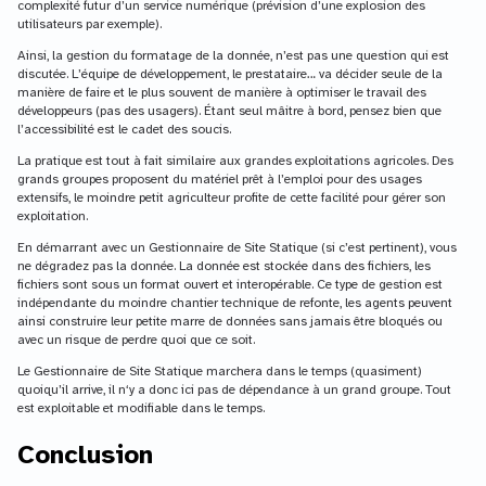
complexité futur d’un service numérique (prévision d’une explosion des
utilisateurs par exemple).
Ainsi, la gestion du formatage de la donnée, n’est pas une question qui est
discutée. L’équipe de développement, le prestataire… va décider seule de la
manière de faire et le plus souvent de manière à optimiser le travail des
développeurs (pas des usagers). Étant seul mâitre à bord, pensez bien que
l’accessibilité est le cadet des soucis.
La pratique est tout à fait similaire aux grandes exploitations agricoles. Des
grands groupes proposent du matériel prêt à l’emploi pour des usages
extensifs, le moindre petit agriculteur profite de cette facilité pour gérer son
exploitation.
En démarrant avec un Gestionnaire de Site Statique (si c’est pertinent), vous
ne dégradez pas la donnée. La donnée est stockée dans des fichiers, les
fichiers sont sous un format ouvert et interopérable. Ce type de gestion est
indépendante du moindre chantier technique de refonte, les agents peuvent
ainsi construire leur petite marre de données sans jamais être bloqués ou
avec un risque de perdre quoi que ce soit.
Le Gestionnaire de Site Statique marchera dans le temps (quasiment)
quoiqu’il arrive, il n‘y a donc ici pas de dépendance à un grand groupe. Tout
est exploitable et modifiable dans le temps.
Conclusion