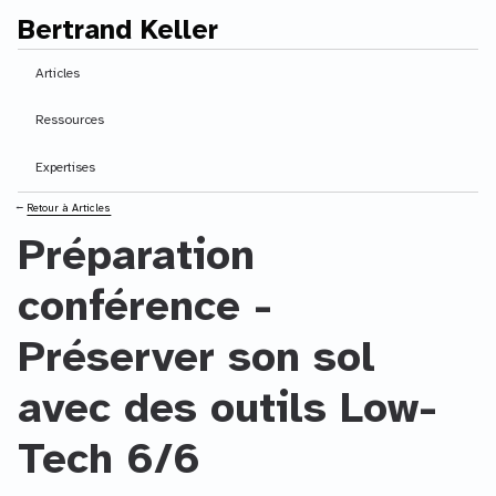
Bertrand Keller
Contenu principal
Articles
Ressources
Expertises
⭠
Retour à Articles
Préparation
conférence -
Préserver son sol
avec des outils Low-
Tech 6/6