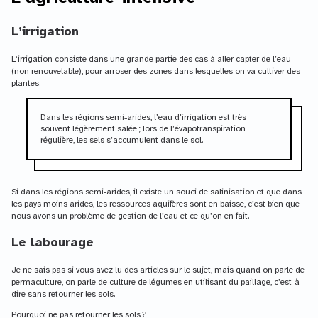
L’irrigation
L‘irrigation consiste dans une grande partie des cas à aller capter de l’eau
(non renouvelable), pour arroser des zones dans lesquelles on va cultiver des
plantes.
Dans les régions semi-arides, l’eau d’irrigation est très
souvent légèrement salée ; lors de l’évapotranspiration
régulière, les sels s’accumulent dans le sol.
Si dans les régions semi-arides, il existe un souci de salinisation et que dans
les pays moins arides, les ressources aquifères sont en baisse, c’est bien que
nous avons un problème de gestion de l’eau et ce qu’on en fait.
Le labourage
Je ne sais pas si vous avez lu des articles sur le sujet, mais quand on parle de
permaculture, on parle de culture de légumes en utilisant du paillage, c’est-à-
dire sans retourner les sols.
Pourquoi ne pas retourner les sols ?