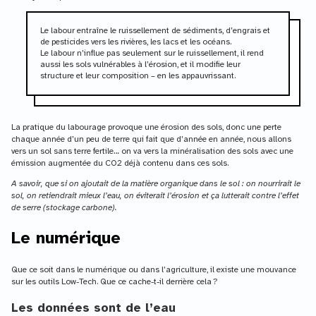
Le labour entraîne le ruissellement de sédiments, d’engrais et
de pesticides vers les rivières, les lacs et les océans.
Le labour n’influe pas seulement sur le ruissellement, il rend
aussi les sols vulnérables à l’érosion, et il modifie leur
structure et leur composition – en les appauvrissant.
La pratique du labourage provoque une érosion des sols, donc une perte
chaque année d’un peu de terre qui fait que d’année en année, nous allons
vers un sol sans terre fertile… on va vers la minéralisation des sols avec une
émission augmentée du CO2 déjà contenu dans ces sols.
A savoir, que si on ajoutait de la matière organique dans le sol : on nourrirait le
sol, on retiendrait mieux l’eau, on éviterait l’érosion et ça lutterait contre l’effet
de serre (stockage carbone).
Le numérique
Que ce soit dans le numérique ou dans l’agriculture, il existe une mouvance
sur les outils Low-Tech. Que ce cache-t-il derrière cela ?
Les données sont de l’eau