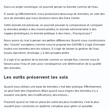
Dans un projet numérique, on pourrait penser la donnée comme de l’eau.
À savoir qu’effectivement, nous produisons beaucoup de données, on crée des
lacs de données que nous stockons dans des Data Center.
Cette donnée est précieuse, on pourrait pousser la comparaison et comparer
la données privées à des marres privées, la donnée administrative à des
nappes phréatiques, la donnée publique à des mers… Pourquoi pas ?
Nous avons du mal à penser ces petites différences. Quand nous construisons
des “clouds” européens comme nous le propose les GAFAM, il s’agit d’envoyer
toutes nos données vers les océans. Il s’agit de laisser la gestion de l’eau
(tuyau, épuration, stockage…) à des groupes privés.
Il s’agit d’un gestion de la donnée comme un simple flux, comme nous le
faisons pour l’eau et avec pour conséquence une détérioration de la qualité
des données.
Les outils préservent les sols
Quand vous utilisez une base de données, c’est bien pratique. Effectivement,
on peut faire des migrations. Mais quand vous migrez des données, il y a
souvent une perte, des modifications, des erreurs…
Pourtant quand on met en place les outils les plus modernes, c’est le plus
souvent pour construire un système complexe pour gérer un possible