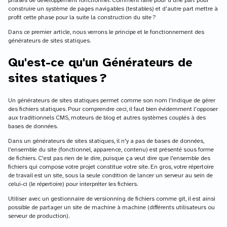
phases de développement fonctionnel. Comment faire pour d'une part pour
construire un système de pages navigables (testables) et d'autre part mettre à
profit cette phase pour la suite la construction du site ?
Dans ce premier article, nous verrons le principe et le fonctionnement des
générateurs de sites statiques.
Qu'est-ce qu'un Générateurs de
sites statiques ?
Un générateurs de sites statiques permet comme son nom l'indique de gérer
des fichiers statiques. Pour comprendre ceci, il faut bien évidemment l'opposer
aux traditionnels CMS, moteurs de blog et autres systèmes couplés à des
bases de données.
Dans un générateurs de sites statiques, il n'y a pas de bases de données,
l'ensemble du site (fonctionnel, apparence, contenu) est présenté sous forme
de fichiers. C'est pas rien de le dire, puisque ça veut dire que l'ensemble des
fichiers qui compose votre projet constitue votre site. En gros, votre répertoire
de travail est un site, sous la seule condition de lancer un serveur au sein de
celui-ci (le répertoire) pour interpréter les fichiers.
Utiliser avec un gestionnaire de versionning de fichiers comme git, il est ainsi
possible de partager un site de machine à machine (différents utilisateurs ou
serveur de production).