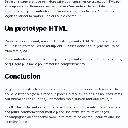
Seule une page statique est nécessaire pour présenter ce projet, du HTML pur
et simple suffira. Pourquoi ne pas profiter d'un moteur de template pour
appeler des helpers, mutualiser certains fichiers, créer la page "mentions
légales", laisser la main à un tiers sur le contenu ?
Un prototype HTML
Cas le plus intéressant, vous déclinez des gabarits HTML/CSS, les pages se
multiplient, les modules se multiplient… Passez donc par un générateurs de
sites statiques !
Vous mutualiserez du code et en plus vos gabarits pourront être dynamiques,
ce qui sera plus facile pour tester les comportements.
Conclusion
Le générateurs de sites statiques pourrait devenir un nouveau buzzword, la
nouvelle technologie à la mode, le prochain mot sur toutes les bouches, mais
certainement pas en tant qu'innovation mais plus en tant que pratique.
En effet, face à la multiplicité des formes que peuvent prendre les sites web de
nos jours, commencer par mettre place une petite structure de pages
accompagnée de son thème avec un minimum de contenu pourrait être une
première étape.