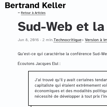
Bertrand Keller
Contenu principal
⭠
Retour à Articles
Sud-Web et la
Jun 8, 2016 · 2 min.
Technocritique
>
Version à i
Qu’est-ce qui caractérise la conférence Sud-Web
Écoutons Jacques Elul :
J’ai trouvé qu’il y avait certaines tend
capitaliste qui étaient extrêmement voi
économiques et des modalités politiques 
nécessité de développer à tout prix l’in