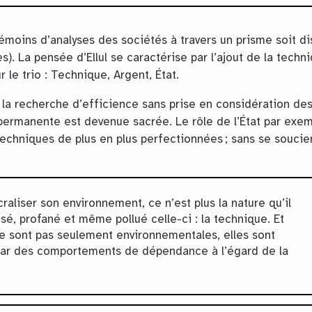
moins d’analyses des sociétés à travers un prisme soit di
. La pensée d’Ellul se caractérise par l’ajout de la techn
 le trio : Technique, Argent, État.
à la recherche d’efficience sans prise en considération de
ermanente est devenue sacrée. Le rôle de l’État par exem
echniques de plus en plus perfectionnées ; sans se soucie
liser son environnement, ce n’est plus la nature qu’il
isé, profané et même pollué celle-ci : la technique. Et
e sont pas seulement environnementales, elles sont
 par des comportements de dépendance à l’égard de la