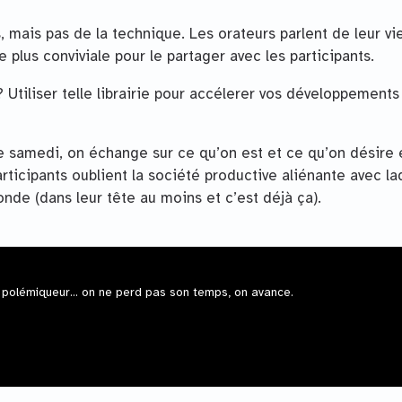
 mais pas de la technique. Les orateurs parlent de leur vi
 plus conviviale pour le partager avec les participants.
rs ? Utiliser telle librairie pour accélerer vos développements 
e samedi, on échange sur ce qu’on est et ce qu’on désire 
rticipants oublient la société productive aliénante avec la
nde (dans leur tête au moins et c’est déjà ça).
 polémiqueur... on ne perd pas son temps, on avance.