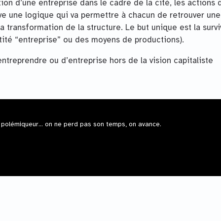
tion d’une entreprise dans le cadre de la cité, les actions 
ve une logique qui va permettre à chacun de retrouver une
la transformation de la structure. Le but unique est la surv
tité “entreprise” ou des moyens de productions).
entreprendre ou d’entreprise hors de la vision capitaliste
 polémiqueur... on ne perd pas son temps, on avance.