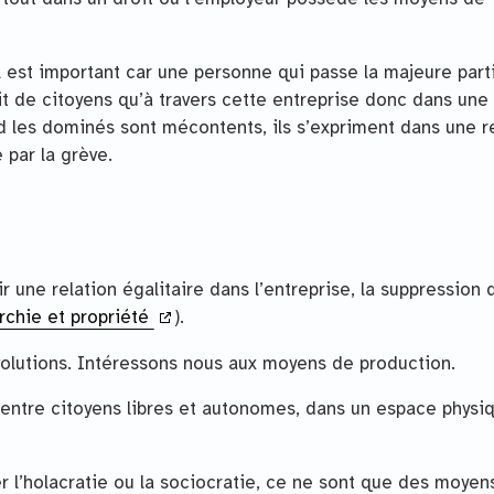
ail est important car une personne qui passe la majeure part
t de citoyens qu’à travers cette entreprise donc dans une
 les dominés sont mécontents, ils s’expriment dans une r
 par la grève.
r une relation égalitaire dans l’entreprise, la suppression 
chie et propriété
).
volutions. Intéressons nous aux moyens de production.
on entre citoyens libres et autonomes, dans un espace physi
r l’holacratie ou la sociocratie, ce ne sont que des moyen