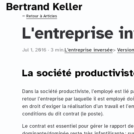
Bertrand Keller
Contenu principal
⭠
Retour à Articles
L'entreprise in
Jul 1, 2016 · 3 min.
L'entreprise inversée
>
Versio
La société productivist
Dans la société productiviste, l’employé est lié pa
retour l’entreprise par laquelle il est employé doi
en droit d’exiger la réalisation d’un travail et l
conditions du dit contrat (le poste).
Le contrat est essentiel pour gérer le rapport de
dominante/dominée reste très infantilisante ; s