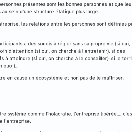
 personnes présentes sont les bonnes personnes et que leu
au sein d’une structure étatique plus large.
ntreprise, les relations entre les personnes sont définies p
icipants a des soucis à régler sans sa propre vie (si oui,
oin d’attention (si oui, on cherche à l’entretenir), si des
 à atteindre (si oui, on cherche à le conseiller), si le terri
en quoi)…
re en cause un écosystème et non pas de le maîtriser.
tre système comme l’holacratie, l’entreprise libérée…, c’est
 l’entreprise.