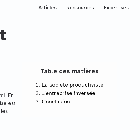
Articles
Ressources
Expertises
t
Table des matières
La société productiviste
L’entreprise inversée
il. En
Conclusion
ise est
 les