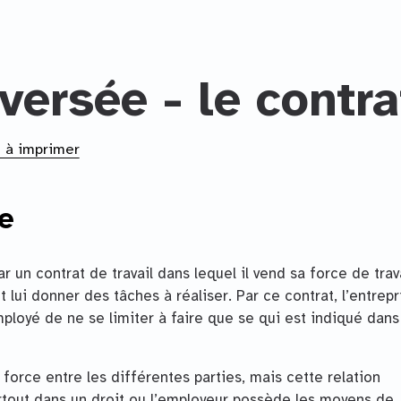
versée - le contra
n à imprimer
e
r un contrat de travail dans lequel il vend sa force de trava
t lui donner des tâches à réaliser. Par ce contrat, l’entrepr
’employé de ne se limiter à faire que se qui est indiqué dans
 force entre les différentes parties, mais cette relation
urtout dans un droit ou l’employeur possède les moyens de