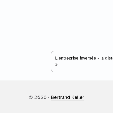
L’entreprise inversée - la dis
»
© 2026 ·
Bertrand Keller