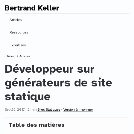
Bertrand Keller
Contenu principal
Articles
Ressources
Expertises
⭠
Retour à Articles
Développeur sur
générateurs de site
statique
Sep 26, 2017 · 2 min.
Sites Statiques
>
Version à imprimer
Table des matières