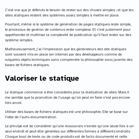
C’est vrai que je défends le besoin de rester sur des choses simples ; et que les
sites statiques restent des systèmes assez simples à mettre en place.
Pourtant, même si le système de génération de pages statiques reste simple,
le processus de gestion de contenus reste complexe. Et c’est justement pour
appréhender et maîtriser la complexité de publication qu’il faut rester sur des
système simples.
Malheureusement, j’ai l’impression que les générateurs des site statiques
sont souvent mis en place (en interne) par des développeurs comme de
vulgaires objets techniques sans comprendre la philosophie sous jacente des
bases de fichiers statiques.
Valoriser le statique
Le statique commence à être considérés pour la réalisation de sites. Mais il
me semble que la promotion de l’usage qu’on peut en faire n’est pas encore
très ancré.
Utiliser des bases de fichiers statiques est une philosophie. Elle se base sur
l’idée de l’auto-documentation.
Le principe est de considérer qu’une ressources n’existe qu’une seule fois à un
seul endroit et peut être générées sur différentes formes à différents endroits.
Chaque bout de texte ou de code produits est de facto documenté et cette