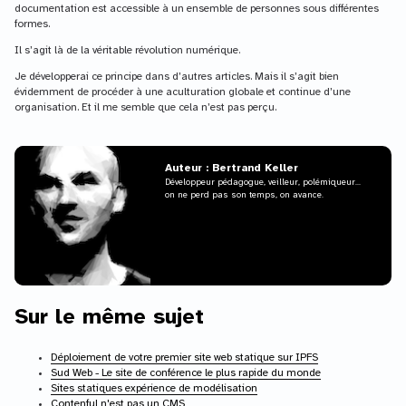
documentation est accessible à un ensemble de personnes sous différentes
formes.
Il s’agit là de la véritable révolution numérique.
Je développerai ce principe dans d’autres articles. Mais il s’agit bien
évidemment de procéder à une aculturation globale et continue d’une
organisation. Et il me semble que cela n’est pas perçu.
Auteur : Bertrand Keller
Développeur pédagogue, veilleur, polémiqueur...
on ne perd pas son temps, on avance.
Sur le même sujet
Déploiement de votre premier site web statique sur IPFS
Sud Web - Le site de conférence le plus rapide du monde
Sites statiques expérience de modélisation
Contenful n'est pas un CMS