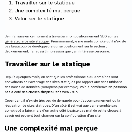
Travailler sur le statique
Une complexité mal perçue
Valoriser le statique
Je m’amuse en ce moment à travailler mon positionnement SEO sur les
générateurs de site statique
. Premièrement, je me rends compte qu’il n’existe
pas beaucoup de développeurs qui se positionnent sur le secteur ;
deuxièmement, j’ai aussi l’impression que ça n’intéresse personne.
Travailler sur le statique
Depuis quelques mois, on sent que les professionnels du domaines sont
convaincus de l’avantage des sites statiques par rapport aux sites utilisant
des bases de données (wordpress par exemple). Voir la conférence
Ne passons
pas à côté des choses simples Paris Web 2016
.
Cependant, il n’existe très peu de demande pour l’accompagnement ou la
réalisation de sites statiques. D’un côté, il est vrai que ça ne semble pas
compliqué à faire, mais d’un autre côté il existe pas mal de petite choses à
savoir qui peuvent tout changer sur la configuration d’un site.
Une complexité mal perçue